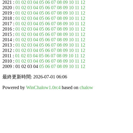
2021 :
01
02
03
04
05
06
07
08
09
10
11
12
2020 :
01
02
03
04
05
06
07
08
09
10
11
12
2019 :
01
02
03
04
05
06
07
08
09
10
11
12
2018 :
01
02
03
04
05
06
07
08
09
10
11
12
2017 :
01
02
03
04
05
06
07
08
09
10
11
12
2016 :
01
02
03
04
05
06
07
08
09
10
11
12
2015 :
01
02
03
04
05
06
07
08
09
10
11
12
2014 :
01
02
03
04
05
06
07
08
09
10
11
12
2013 :
01
02
03
04
05
06
07
08
09
10
11
12
2012 :
01
02
03
04
05
06
07
08
09
10
11
12
2011 :
01
02
03
04
05
06
07
08
09
10
11
12
2010 :
01
02
03
04
05
06
07
08
09
10
11
12
2009 : 01 02 03 04
05
06
07
08
09
10
11
12
最終更新時間: 2026-07-01 06:06
Powered by
WinChalow1.0rc4
based on
chalow