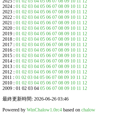
2025 :
01
02
03
04
05
06
07
08
09
10
11
12
2024 :
01
02
03
04
05
06
07
08
09
10
11
12
2023 :
01
02
03
04
05
06
07
08
09
10
11
12
2022 :
01
02
03
04
05
06
07
08
09
10
11
12
2021 :
01
02
03
04
05
06
07
08
09
10
11
12
2020 :
01
02
03
04
05
06
07
08
09
10
11
12
2019 :
01
02
03
04
05
06
07
08
09
10
11
12
2018 :
01
02
03
04
05
06
07
08
09
10
11
12
2017 :
01
02
03
04
05
06
07
08
09
10
11
12
2016 :
01
02
03
04
05
06
07
08
09
10
11
12
2015 :
01
02
03
04
05
06
07
08
09
10
11
12
2014 :
01
02
03
04
05
06
07
08
09
10
11
12
2013 :
01
02
03
04
05
06
07
08
09
10
11
12
2012 :
01
02
03
04
05
06
07
08
09
10
11
12
2011 :
01
02
03
04
05
06
07
08
09
10
11
12
2010 :
01
02
03
04
05
06
07
08
09
10
11
12
2009 : 01 02 03 04
05
06
07
08
09
10
11
12
最終更新時間: 2026-06-26 03:46
Powered by
WinChalow1.0rc4
based on
chalow