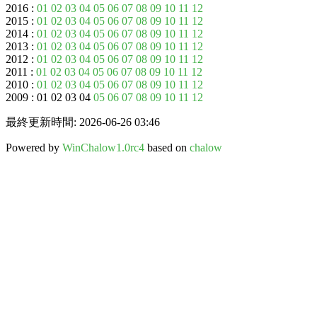
2016 :
01
02
03
04
05
06
07
08
09
10
11
12
2015 :
01
02
03
04
05
06
07
08
09
10
11
12
2014 :
01
02
03
04
05
06
07
08
09
10
11
12
2013 :
01
02
03
04
05
06
07
08
09
10
11
12
2012 :
01
02
03
04
05
06
07
08
09
10
11
12
2011 :
01
02
03
04
05
06
07
08
09
10
11
12
2010 :
01
02
03
04
05
06
07
08
09
10
11
12
2009 : 01 02 03 04
05
06
07
08
09
10
11
12
最終更新時間: 2026-06-26 03:46
Powered by
WinChalow1.0rc4
based on
chalow