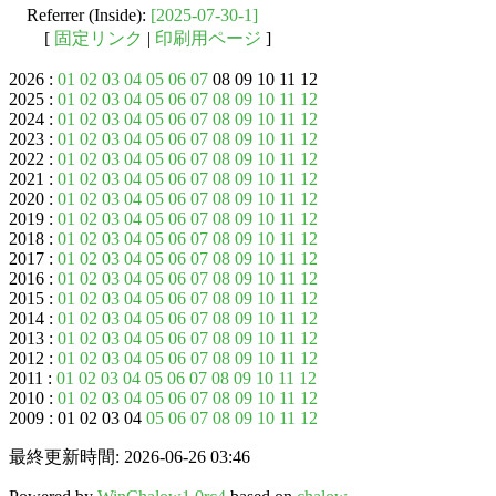
Referrer (Inside):
[2025-07-30-1]
[
固定リンク
|
印刷用ページ
]
2026 :
01
02
03
04
05
06
07
08 09 10 11 12
2025 :
01
02
03
04
05
06
07
08
09
10
11
12
2024 :
01
02
03
04
05
06
07
08
09
10
11
12
2023 :
01
02
03
04
05
06
07
08
09
10
11
12
2022 :
01
02
03
04
05
06
07
08
09
10
11
12
2021 :
01
02
03
04
05
06
07
08
09
10
11
12
2020 :
01
02
03
04
05
06
07
08
09
10
11
12
2019 :
01
02
03
04
05
06
07
08
09
10
11
12
2018 :
01
02
03
04
05
06
07
08
09
10
11
12
2017 :
01
02
03
04
05
06
07
08
09
10
11
12
2016 :
01
02
03
04
05
06
07
08
09
10
11
12
2015 :
01
02
03
04
05
06
07
08
09
10
11
12
2014 :
01
02
03
04
05
06
07
08
09
10
11
12
2013 :
01
02
03
04
05
06
07
08
09
10
11
12
2012 :
01
02
03
04
05
06
07
08
09
10
11
12
2011 :
01
02
03
04
05
06
07
08
09
10
11
12
2010 :
01
02
03
04
05
06
07
08
09
10
11
12
2009 : 01 02 03 04
05
06
07
08
09
10
11
12
最終更新時間: 2026-06-26 03:46