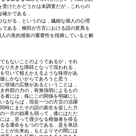
を受けたかどうかは未調査だが，これらの
は確かである．
つながる．というのは，繊細な個人の心理
らである．柳田が方言における語の変異を
ける個人の美的感覚の重要性を指摘していると解
でもないことのようであるが，それ
なり大きな障碍となって現われる．
を引いて植えかえるような味得があ
倣しかないからであろうと思う．
に領域の広狭があるということは，
き外部の力の，有無強弱によるもの
る者には，殊にこの関係を明確にし
いるならば，現在一つの方言の活躍
同時にまたその語の新生を促した力
の一方の効果も弱って，後にはただ
には，至って僅少なる模倣者を得る
るる運命をもつのである．是を単語
ことが出来ぬ．もとよりその間には