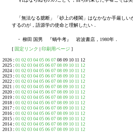
「無法なる臆断」「砂上の楼閣」はなかなか手厳しい
するのが，語源学の使命と理解したい．
・ 柳田 国男 『蝸牛考』 岩波書店，1980年．
[
固定リンク
|
印刷用ページ
]
2026 :
01
02
03
04
05
06
07
08 09 10 11 12
2025 :
01
02
03
04
05
06
07
08
09
10
11
12
2024 :
01
02
03
04
05
06
07
08
09
10
11
12
2023 :
01
02
03
04
05
06
07
08
09
10
11
12
2022 :
01
02
03
04
05
06
07
08
09
10
11
12
2021 :
01
02
03
04
05
06
07
08
09
10
11
12
2020 :
01
02
03
04
05
06
07
08
09
10
11
12
2019 :
01
02
03
04
05
06
07
08
09
10
11
12
2018 :
01
02
03
04
05
06
07
08
09
10
11
12
2017 :
01
02
03
04
05
06
07
08
09
10
11
12
2016 :
01
02
03
04
05
06
07
08
09
10
11
12
2015 :
01
02
03
04
05
06
07
08
09
10
11
12
2014 :
01
02
03
04
05
06
07
08
09
10
11
12
2013 :
01
02
03
04
05
06
07
08
09
10
11
12