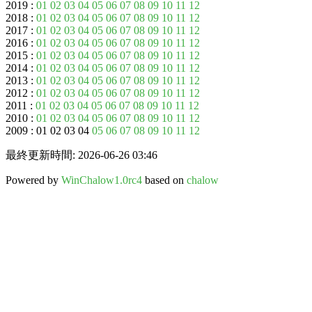
2019 :
01
02
03
04
05
06
07
08
09
10
11
12
2018 :
01
02
03
04
05
06
07
08
09
10
11
12
2017 :
01
02
03
04
05
06
07
08
09
10
11
12
2016 :
01
02
03
04
05
06
07
08
09
10
11
12
2015 :
01
02
03
04
05
06
07
08
09
10
11
12
2014 :
01
02
03
04
05
06
07
08
09
10
11
12
2013 :
01
02
03
04
05
06
07
08
09
10
11
12
2012 :
01
02
03
04
05
06
07
08
09
10
11
12
2011 :
01
02
03
04
05
06
07
08
09
10
11
12
2010 :
01
02
03
04
05
06
07
08
09
10
11
12
2009 : 01 02 03 04
05
06
07
08
09
10
11
12
最終更新時間: 2026-06-26 03:46
Powered by
WinChalow1.0rc4
based on
chalow