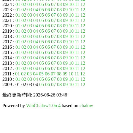
2024 :
01
02
03
04
05
06
07
08
09
10
11
12
2023 :
01
02
03
04
05
06
07
08
09
10
11
12
2022 :
01
02
03
04
05
06
07
08
09
10
11
12
2021 :
01
02
03
04
05
06
07
08
09
10
11
12
2020 :
01
02
03
04
05
06
07
08
09
10
11
12
2019 :
01
02
03
04
05
06
07
08
09
10
11
12
2018 :
01
02
03
04
05
06
07
08
09
10
11
12
2017 :
01
02
03
04
05
06
07
08
09
10
11
12
2016 :
01
02
03
04
05
06
07
08
09
10
11
12
2015 :
01
02
03
04
05
06
07
08
09
10
11
12
2014 :
01
02
03
04
05
06
07
08
09
10
11
12
2013 :
01
02
03
04
05
06
07
08
09
10
11
12
2012 :
01
02
03
04
05
06
07
08
09
10
11
12
2011 :
01
02
03
04
05
06
07
08
09
10
11
12
2010 :
01
02
03
04
05
06
07
08
09
10
11
12
2009 : 01 02 03 04
05
06
07
08
09
10
11
12
最終更新時間: 2026-06-26 03:46
Powered by
WinChalow1.0rc4
based on
chalow