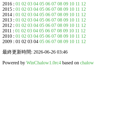
2016 :
01
02
03
04
05
06
07
08
09
10
11
12
2015 :
01
02
03
04
05
06
07
08
09
10
11
12
2014 :
01
02
03
04
05
06
07
08
09
10
11
12
2013 :
01
02
03
04
05
06
07
08
09
10
11
12
2012 :
01
02
03
04
05
06
07
08
09
10
11
12
2011 :
01
02
03
04
05
06
07
08
09
10
11
12
2010 :
01
02
03
04
05
06
07
08
09
10
11
12
2009 : 01 02 03 04
05
06
07
08
09
10
11
12
最終更新時間: 2026-06-26 03:46
Powered by
WinChalow1.0rc4
based on
chalow