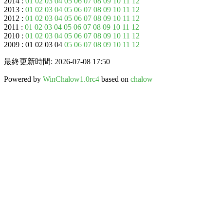
2014 :
01
02
03
04
05
06
07
08
09
10
11
12
2013 :
01
02
03
04
05
06
07
08
09
10
11
12
2012 :
01
02
03
04
05
06
07
08
09
10
11
12
2011 :
01
02
03
04
05
06
07
08
09
10
11
12
2010 :
01
02
03
04
05
06
07
08
09
10
11
12
2009 : 01 02 03 04
05
06
07
08
09
10
11
12
最終更新時間: 2026-07-08 17:50
Powered by
WinChalow1.0rc4
based on
chalow