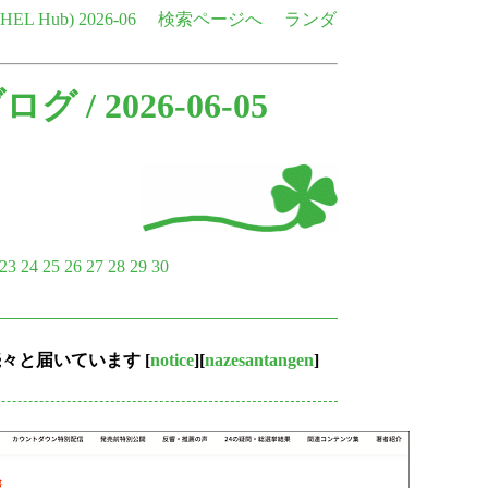
e HEL Hub)
2026-06
検索ページへ
ランダ
ブログ
/ 2026-06-05
23
24
25
26
27
28
29
30
が続々と届いています
[
notice
][
nazesantangen
]