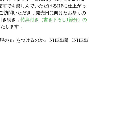
売前でも楽しんでいただけるHPに仕上がっ
ご訪問いただき，発売日に向けたお祭りの
引き続き，
特典付き（書き下ろし1節分）の
いたします．
単現の s」をつけるのか』 NHK出版〈NHK出