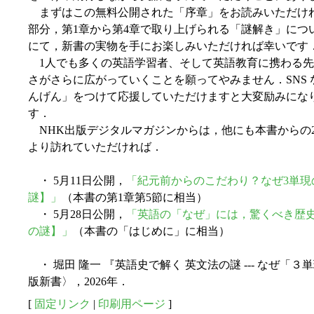
まずはこの無料公開された「序章」をお読みいただけ
部分，第1章から第4章で取り上げられる「謎解き」につ
にて，新書の実物を手にお楽しみいただければ幸いです
1人でも多くの英語学習者、そして英語教育に携わる先
さがさらに広がっていくことを願ってやみません．SNS
んげん」をつけて応援していただけますと大変励みにな
す．
NHK出版デジタルマガジンからは，他にも本書からの
より訪れていただければ．
・ 5月11日公開，
「紀元前からのこだわり？なぜ3単現
謎】」
（本書の第1章第5節に相当）
・ 5月28日公開，
「英語の「なぜ」には，驚くべき歴
の謎】」
（本書の「はじめに」に相当）
・ 堀田 隆一 『英語史で解く 英文法の謎 --- なぜ「３
版新書〉，2026年．
[
固定リンク
|
印刷用ページ
]