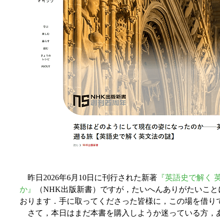
昨日2026年6月10日に刊行された新著
『英語史で解く 英
か』
（NHK出版新書）ですが，たいへんありがたいこ
おります．手に取ってくださった皆様に，この場を借り
さて，本日はまだ本書を購入しようか迷っている方，