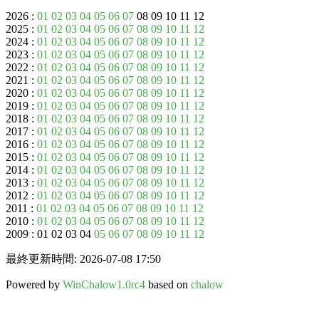
2026 :
01
02
03
04
05
06
07
08 09 10 11 12
2025 :
01
02
03
04
05
06
07
08
09
10
11
12
2024 :
01
02
03
04
05
06
07
08
09
10
11
12
2023 :
01
02
03
04
05
06
07
08
09
10
11
12
2022 :
01
02
03
04
05
06
07
08
09
10
11
12
2021 :
01
02
03
04
05
06
07
08
09
10
11
12
2020 :
01
02
03
04
05
06
07
08
09
10
11
12
2019 :
01
02
03
04
05
06
07
08
09
10
11
12
2018 :
01
02
03
04
05
06
07
08
09
10
11
12
2017 :
01
02
03
04
05
06
07
08
09
10
11
12
2016 :
01
02
03
04
05
06
07
08
09
10
11
12
2015 :
01
02
03
04
05
06
07
08
09
10
11
12
2014 :
01
02
03
04
05
06
07
08
09
10
11
12
2013 :
01
02
03
04
05
06
07
08
09
10
11
12
2012 :
01
02
03
04
05
06
07
08
09
10
11
12
2011 :
01
02
03
04
05
06
07
08
09
10
11
12
2010 :
01
02
03
04
05
06
07
08
09
10
11
12
2009 : 01 02 03 04
05
06
07
08
09
10
11
12
最終更新時間: 2026-07-08 17:50
Powered by
WinChalow1.0rc4
based on
chalow