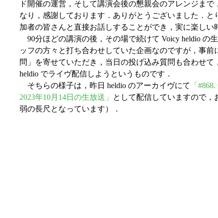
ド開催の運営，そして講演会後の懇親会のアレンジまで
なり，感謝しております．ありがとうございました．と
加者の皆さんと直接お話しすることができ，実に楽しい
90分ほどの講演の後，その場で続けて Voicy heldi
ッフの方々と打ち合わせしていた企画なのですが，事前
問」を寄せていただき，当日の投げ込み質問も合わせて
heldio でライヴ配信しようというものです．
そちらの様子は，昨日 heldio のアーカイヴにて
「#86
2023年10月14日の生放送」
として配信していますので，
弱の長尺となっています）．