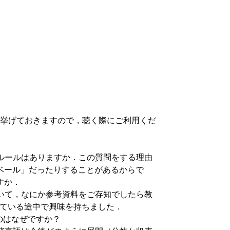
挙げておきますので，聴く際にご利用くだ
に何かルールはありますか．この質問をする理由
ベール」だったりすることがあるからで
すか．
移について，なにか参考資料をご存知でしたら教
を勉強している途中で興味を持ちました．
があるのはなぜですか？