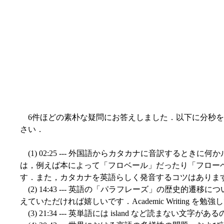
6件ほどの素朴な疑問にお答えしました．以下に分秒を
さい．
(1) 02:25 --- 外国語からカタカナに音訳するとき
は，例えば本によって「フロベール」だったり「フロー
す．また，カタカナを英語らしく発音するコツはありま
(2) 14:43 --- 英語の「パラフレーズ」の歴史的遷
えていただければ嬉しいです．Academic Writing 
(3) 21:34 --- 英単語には island など読まない文字