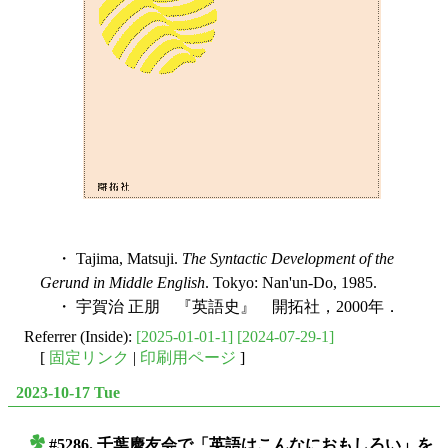
・ Tajima, Matsuji.
The Syntactic Development of the
Gerund in Middle English
. Tokyo: Nan'un-Do, 1985.
・ 宇賀治 正朋 『英語史』 開拓社，2000年．
Referrer (Inside):
[2025-01-01-1]
[2024-07-29-1]
[
固定リンク
|
印刷用ページ
]
2023-10-17 Tue
#5286. 千葉慶友会で「英語はこんなにおもしろい」を