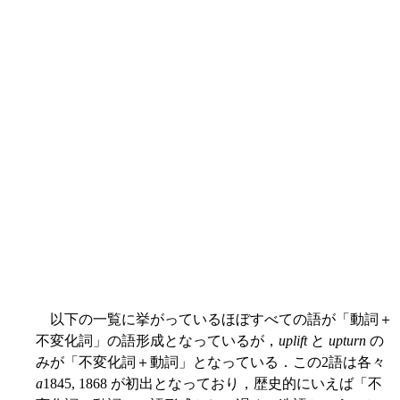
以下の一覧に挙がっているほぼすべての語が「動詞＋
不変化詞」の語形成となっているが，
uplift
と
upturn
の
みが「不変化詞＋動詞」となっている．この2語は各々
a
1845, 1868 が初出となっており，歴史的にいえば「不