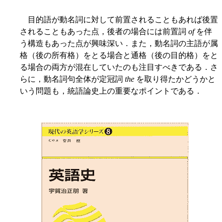
目的語が動名詞に対して前置されることもあれば後置
されることもあった点，後者の場合には前置詞
of
を伴
う構造もあった点が興味深い．また，動名詞の主語が属
格（後の所有格）をとる場合と通格（後の目的格）をと
る場合の両方が混在していたのも注目すべきである．さ
らに，動名詞句全体が定冠詞
the
を取り得たかどうかと
いう問題も，統語論史上の重要なポイントである．