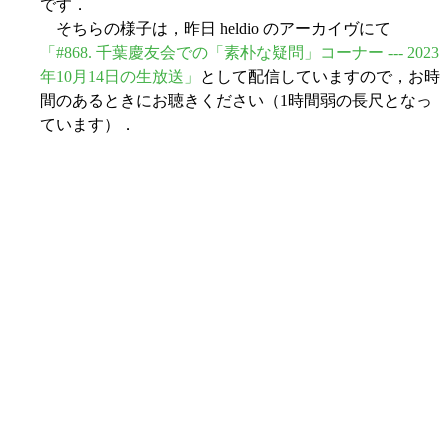
です．
そちらの様子は，昨日 heldio のアーカイヴにて
「#868. 千葉慶友会での「素朴な疑問」コーナー --- 2023
年10月14日の生放送」
として配信していますので，お時
間のあるときにお聴きください（1時間弱の長尺となっ
ています）．