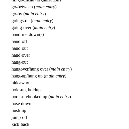
go-between (
main entry
)
go-by (
main entry
)
goings-on (
main entry
)
going-over (
main entry
)
hand-me-down(s)
hand-off
hand-out
hand-over
hang-out
hangover/hung over (
main entry
)
hang-up/hung up (
main entry
)
hideaway
hold-up, holdup
hook-up/hooked up (
main entry
)
hose down
hush-up
jump-off
kick-back