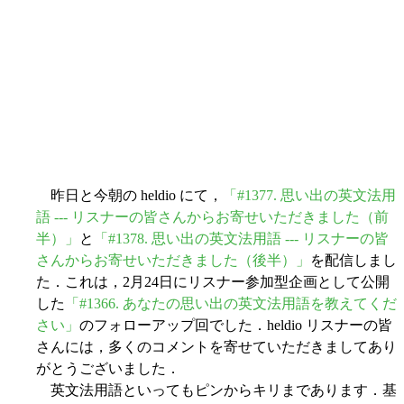
昨日と今朝の heldio にて，
「#1377. 思い出の英文法用
語 --- リスナーの皆さんからお寄せいただきました（前
半）」
と
「#1378. 思い出の英文法用語 --- リスナーの皆
さんからお寄せいただきました（後半）」
を配信しまし
た．これは，2月24日にリスナー参加型企画として公開
した
「#1366. あなたの思い出の英文法用語を教えてくだ
さい」
のフォローアップ回でした．heldio リスナーの皆
さんには，多くのコメントを寄せていただきましてあり
がとうございました．
英文法用語といってもピンからキリまであります．基