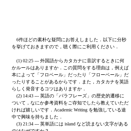
6件ほどの素朴な疑問にお答えしました．以下に分秒
を挙げておきますので，聴く際にご利用ください．
(1) 02:25 --- 外国語からカタカナに音訳するときに何
かルールはありますか．この質問をする理由は，例えば
本によって「フロベール」だったり「フローベール」だ
ったりすることがあるからです．また，カタカナを英語
らしく発音するコツはありますか．
(2) 14:43 --- 英語の「パラフレーズ」の歴史的遷移に
ついて，なにか参考資料をご存知でしたら教えていただ
ければ嬉しいです．Academic Writing を勉強している途
中で興味を持ちました．
(3) 21:34 --- 英単語には island など読まない文字がある
のはなぜですか？