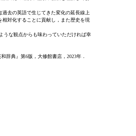
は過去の英語で生じてきた変化の延長線上
を相対化することに貢献し，また歴史を現
ような観点からも味わっていただければ幸
和辞典』第6版，大修館書店，2023年．