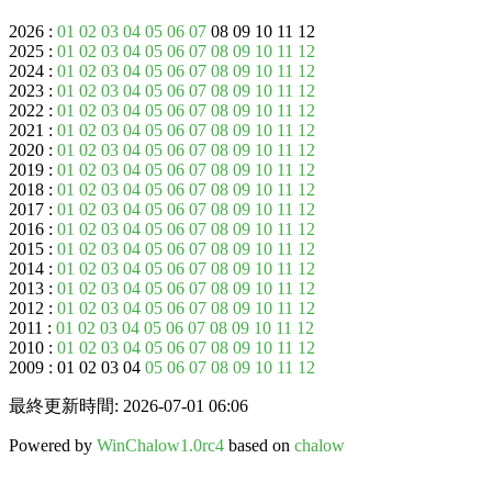
2026 :
01
02
03
04
05
06
07
08 09 10 11 12
2025 :
01
02
03
04
05
06
07
08
09
10
11
12
2024 :
01
02
03
04
05
06
07
08
09
10
11
12
2023 :
01
02
03
04
05
06
07
08
09
10
11
12
2022 :
01
02
03
04
05
06
07
08
09
10
11
12
2021 :
01
02
03
04
05
06
07
08
09
10
11
12
2020 :
01
02
03
04
05
06
07
08
09
10
11
12
2019 :
01
02
03
04
05
06
07
08
09
10
11
12
2018 :
01
02
03
04
05
06
07
08
09
10
11
12
2017 :
01
02
03
04
05
06
07
08
09
10
11
12
2016 :
01
02
03
04
05
06
07
08
09
10
11
12
2015 :
01
02
03
04
05
06
07
08
09
10
11
12
2014 :
01
02
03
04
05
06
07
08
09
10
11
12
2013 :
01
02
03
04
05
06
07
08
09
10
11
12
2012 :
01
02
03
04
05
06
07
08
09
10
11
12
2011 :
01
02
03
04
05
06
07
08
09
10
11
12
2010 :
01
02
03
04
05
06
07
08
09
10
11
12
2009 : 01 02 03 04
05
06
07
08
09
10
11
12
最終更新時間: 2026-07-01 06:06
Powered by
WinChalow1.0rc4
based on
chalow