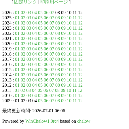
[
固定リンク
|
印刷用ページ
]
2026 :
01
02
03
04
05
06
07
08 09 10 11 12
2025 :
01
02
03
04
05
06
07
08
09
10
11
12
2024 :
01
02
03
04
05
06
07
08
09
10
11
12
2023 :
01
02
03
04
05
06
07
08
09
10
11
12
2022 :
01
02
03
04
05
06
07
08
09
10
11
12
2021 :
01
02
03
04
05
06
07
08
09
10
11
12
2020 :
01
02
03
04
05
06
07
08
09
10
11
12
2019 :
01
02
03
04
05
06
07
08
09
10
11
12
2018 :
01
02
03
04
05
06
07
08
09
10
11
12
2017 :
01
02
03
04
05
06
07
08
09
10
11
12
2016 :
01
02
03
04
05
06
07
08
09
10
11
12
2015 :
01
02
03
04
05
06
07
08
09
10
11
12
2014 :
01
02
03
04
05
06
07
08
09
10
11
12
2013 :
01
02
03
04
05
06
07
08
09
10
11
12
2012 :
01
02
03
04
05
06
07
08
09
10
11
12
2011 :
01
02
03
04
05
06
07
08
09
10
11
12
2010 :
01
02
03
04
05
06
07
08
09
10
11
12
2009 : 01 02 03 04
05
06
07
08
09
10
11
12
最終更新時間: 2026-07-01 06:06
Powered by
WinChalow1.0rc4
based on
chalow