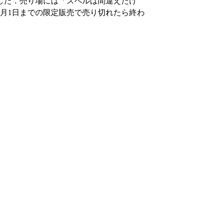
した．売り場には「スペルは間違えたけ
月1日までの限定販売で売り切れたら終わ