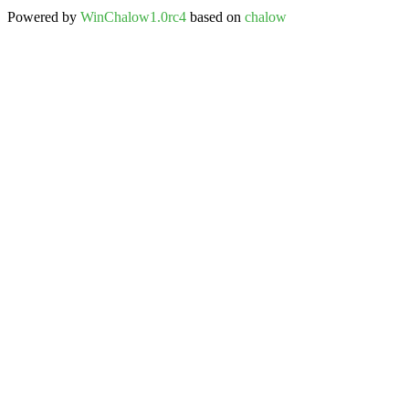
Powered by
WinChalow1.0rc4
based on
chalow