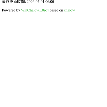
最終更新時間: 2026-07-01 06:06
Powered by
WinChalow1.0rc4
based on
chalow