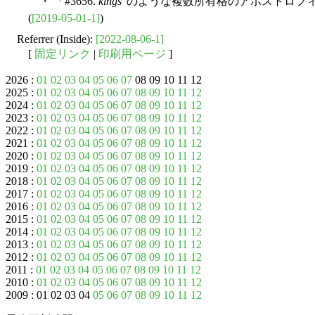
・ 「#3656.
kings'
のような複数所有格のアポストロフ
(
[2019-05-01-1]
)
Referrer (Inside):
[2022-08-06-1]
[
固定リンク
|
印刷用ページ
]
2026 :
01
02
03
04
05
06
07
08 09 10 11 12
2025 :
01
02
03
04
05
06
07
08
09
10
11
12
2024 :
01
02
03
04
05
06
07
08
09
10
11
12
2023 :
01
02
03
04
05
06
07
08
09
10
11
12
2022 :
01
02
03
04
05
06
07
08
09
10
11
12
2021 :
01
02
03
04
05
06
07
08
09
10
11
12
2020 :
01
02
03
04
05
06
07
08
09
10
11
12
2019 :
01
02
03
04
05
06
07
08
09
10
11
12
2018 :
01
02
03
04
05
06
07
08
09
10
11
12
2017 :
01
02
03
04
05
06
07
08
09
10
11
12
2016 :
01
02
03
04
05
06
07
08
09
10
11
12
2015 :
01
02
03
04
05
06
07
08
09
10
11
12
2014 :
01
02
03
04
05
06
07
08
09
10
11
12
2013 :
01
02
03
04
05
06
07
08
09
10
11
12
2012 :
01
02
03
04
05
06
07
08
09
10
11
12
2011 :
01
02
03
04
05
06
07
08
09
10
11
12
2010 :
01
02
03
04
05
06
07
08
09
10
11
12
2009 : 01 02 03 04
05
06
07
08
09
10
11
12