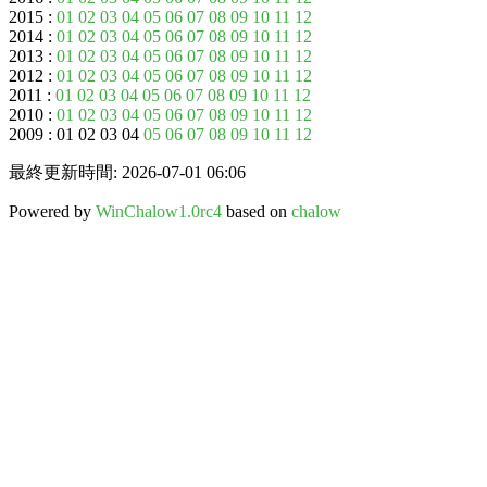
2015 :
01
02
03
04
05
06
07
08
09
10
11
12
2014 :
01
02
03
04
05
06
07
08
09
10
11
12
2013 :
01
02
03
04
05
06
07
08
09
10
11
12
2012 :
01
02
03
04
05
06
07
08
09
10
11
12
2011 :
01
02
03
04
05
06
07
08
09
10
11
12
2010 :
01
02
03
04
05
06
07
08
09
10
11
12
2009 : 01 02 03 04
05
06
07
08
09
10
11
12
最終更新時間: 2026-07-01 06:06
Powered by
WinChalow1.0rc4
based on
chalow