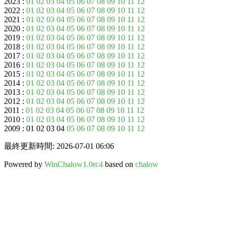
2023 :
01
02
03
04
05
06
07
08
09
10
11
12
2022 :
01
02
03
04
05
06
07
08
09
10
11
12
2021 :
01
02
03
04
05
06
07
08
09
10
11
12
2020 :
01
02
03
04
05
06
07
08
09
10
11
12
2019 :
01
02
03
04
05
06
07
08
09
10
11
12
2018 :
01
02
03
04
05
06
07
08
09
10
11
12
2017 :
01
02
03
04
05
06
07
08
09
10
11
12
2016 :
01
02
03
04
05
06
07
08
09
10
11
12
2015 :
01
02
03
04
05
06
07
08
09
10
11
12
2014 :
01
02
03
04
05
06
07
08
09
10
11
12
2013 :
01
02
03
04
05
06
07
08
09
10
11
12
2012 :
01
02
03
04
05
06
07
08
09
10
11
12
2011 :
01
02
03
04
05
06
07
08
09
10
11
12
2010 :
01
02
03
04
05
06
07
08
09
10
11
12
2009 : 01 02 03 04
05
06
07
08
09
10
11
12
最終更新時間: 2026-07-01 06:06
Powered by
WinChalow1.0rc4
based on
chalow