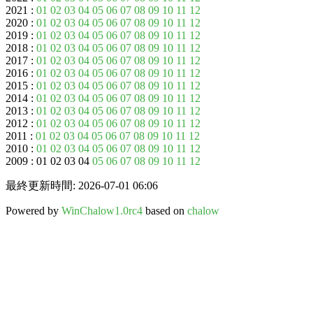
2021 :
01
02
03
04
05
06
07
08
09
10
11
12
2020 :
01
02
03
04
05
06
07
08
09
10
11
12
2019 :
01
02
03
04
05
06
07
08
09
10
11
12
2018 :
01
02
03
04
05
06
07
08
09
10
11
12
2017 :
01
02
03
04
05
06
07
08
09
10
11
12
2016 :
01
02
03
04
05
06
07
08
09
10
11
12
2015 :
01
02
03
04
05
06
07
08
09
10
11
12
2014 :
01
02
03
04
05
06
07
08
09
10
11
12
2013 :
01
02
03
04
05
06
07
08
09
10
11
12
2012 :
01
02
03
04
05
06
07
08
09
10
11
12
2011 :
01
02
03
04
05
06
07
08
09
10
11
12
2010 :
01
02
03
04
05
06
07
08
09
10
11
12
2009 : 01 02 03 04
05
06
07
08
09
10
11
12
最終更新時間: 2026-07-01 06:06
Powered by
WinChalow1.0rc4
based on
chalow