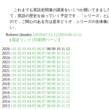
これまでも英語史関連の講座をいくつか開いてきまし
て，英語の歴史を辿っていく予定です．「シリーズ」と
ので，ご関心のある方は是非どうぞ．シリーズの全体像
い．
Referrer (Inside):
[2019-07-15-1]
[2019-06-12-1]
[
固定リンク
|
印刷用ページ
]
2026 :
01
02
03
04
05
06
07
08 09 10 11 12
2025 :
01
02
03
04
05
06
07
08
09
10
11
12
2024 :
01
02
03
04
05
06
07
08
09
10
11
12
2023 :
01
02
03
04
05
06
07
08
09
10
11
12
2022 :
01
02
03
04
05
06
07
08
09
10
11
12
2021 :
01
02
03
04
05
06
07
08
09
10
11
12
2020 :
01
02
03
04
05
06
07
08
09
10
11
12
2019 :
01
02
03
04
05
06
07
08
09
10
11
12
2018 :
01
02
03
04
05
06
07
08
09
10
11
12
2017 :
01
02
03
04
05
06
07
08
09
10
11
12
2016 :
01
02
03
04
05
06
07
08
09
10
11
12
2015 :
01
02
03
04
05
06
07
08
09
10
11
12
2014 :
01
02
03
04
05
06
07
08
09
10
11
12
2013 :
01
02
03
04
05
06
07
08
09
10
11
12