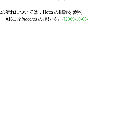
流れについては，Hotta の拙論を参照
，「#161.
rhinoceros
の複数形」 (
[2009-10-05-