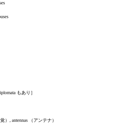
es
ses
lomata もあり］
, antennas （アンテナ）