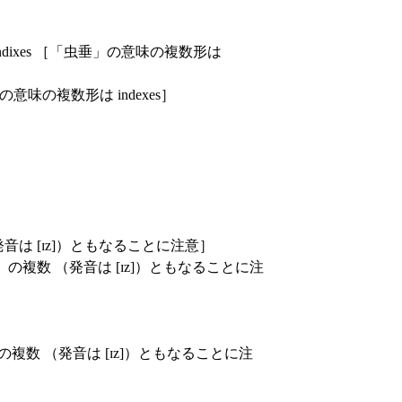
endixes ［「虫垂」の意味の複数形は
の意味の複数形は indexes］
発音は [ɪz]）ともなることに注意］
」の複数 （発音は [ɪz]）ともなることに注
長円」の複数 （発音は [ɪz]）ともなることに注