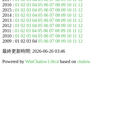
2016 :
01
02
03
04
05
06
07
08
09
10
11
12
2015 :
01
02
03
04
05
06
07
08
09
10
11
12
2014 :
01
02
03
04
05
06
07
08
09
10
11
12
2013 :
01
02
03
04
05
06
07
08
09
10
11
12
2012 :
01
02
03
04
05
06
07
08
09
10
11
12
2011 :
01
02
03
04
05
06
07
08
09
10
11
12
2010 :
01
02
03
04
05
06
07
08
09
10
11
12
2009 : 01 02 03 04
05
06
07
08
09
10
11
12
最終更新時間: 2026-06-26 03:46
Powered by
WinChalow1.0rc4
based on
chalow