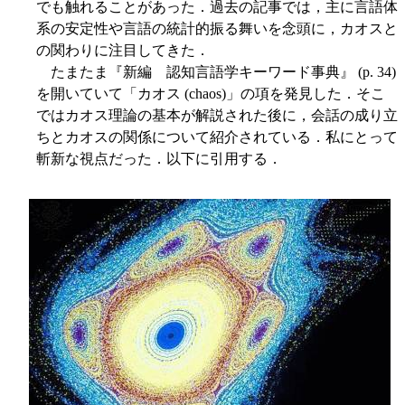
でも触れることがあった．過去の記事では，主に言語体
系の安定性や言語の統計的振る舞いを念頭に，カオスと
の関わりに注目してきた．
たまたま『新編 認知言語学キーワード事典』 (p. 34)
を開いていて「カオス (chaos)」の項を発見した．そこ
ではカオス理論の基本が解説された後に，会話の成り立
ちとカオスの関係について紹介されている．私にとって
斬新な視点だった．以下に引用する．