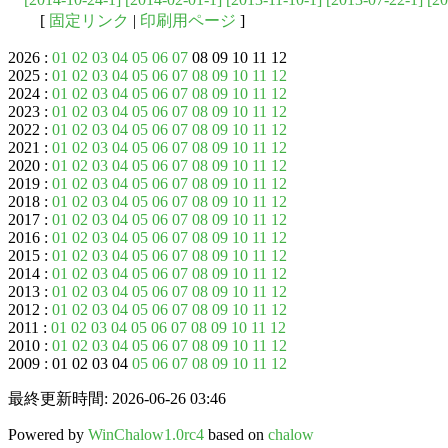
[
固定リンク
|
印刷用ページ
]
2026 :
01
02
03
04
05
06
07
08 09 10 11 12
2025 :
01
02
03
04
05
06
07
08
09
10
11
12
2024 :
01
02
03
04
05
06
07
08
09
10
11
12
2023 :
01
02
03
04
05
06
07
08
09
10
11
12
2022 :
01
02
03
04
05
06
07
08
09
10
11
12
2021 :
01
02
03
04
05
06
07
08
09
10
11
12
2020 :
01
02
03
04
05
06
07
08
09
10
11
12
2019 :
01
02
03
04
05
06
07
08
09
10
11
12
2018 :
01
02
03
04
05
06
07
08
09
10
11
12
2017 :
01
02
03
04
05
06
07
08
09
10
11
12
2016 :
01
02
03
04
05
06
07
08
09
10
11
12
2015 :
01
02
03
04
05
06
07
08
09
10
11
12
2014 :
01
02
03
04
05
06
07
08
09
10
11
12
2013 :
01
02
03
04
05
06
07
08
09
10
11
12
2012 :
01
02
03
04
05
06
07
08
09
10
11
12
2011 :
01
02
03
04
05
06
07
08
09
10
11
12
2010 :
01
02
03
04
05
06
07
08
09
10
11
12
2009 : 01 02 03 04
05
06
07
08
09
10
11
12
最終更新時間: 2026-06-26 03:46
Powered by
WinChalow1.0rc4
based on
chalow