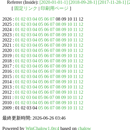
Referrer (Inside):
[2020-01-01-1]
[2018-09-28-1]
[2017-11-28-1]
[
[
固定リンク
|
印刷用ページ
]
2026 :
01
02
03
04
05
06
07
08 09 10 11 12
2025 :
01
02
03
04
05
06
07
08
09
10
11
12
2024 :
01
02
03
04
05
06
07
08
09
10
11
12
2023 :
01
02
03
04
05
06
07
08
09
10
11
12
2022 :
01
02
03
04
05
06
07
08
09
10
11
12
2021 :
01
02
03
04
05
06
07
08
09
10
11
12
2020 :
01
02
03
04
05
06
07
08
09
10
11
12
2019 :
01
02
03
04
05
06
07
08
09
10
11
12
2018 :
01
02
03
04
05
06
07
08
09
10
11
12
2017 :
01
02
03
04
05
06
07
08
09
10
11
12
2016 :
01
02
03
04
05
06
07
08
09
10
11
12
2015 :
01
02
03
04
05
06
07
08
09
10
11
12
2014 :
01
02
03
04
05
06
07
08
09
10
11
12
2013 :
01
02
03
04
05
06
07
08
09
10
11
12
2012 :
01
02
03
04
05
06
07
08
09
10
11
12
2011 :
01
02
03
04
05
06
07
08
09
10
11
12
2010 :
01
02
03
04
05
06
07
08
09
10
11
12
2009 : 01 02 03 04
05
06
07
08
09
10
11
12
最終更新時間: 2026-06-26 03:46
Powered by
WinChalow1.0rc4
based on
chalow