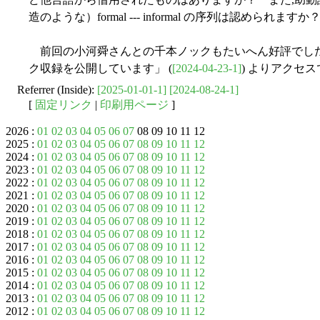
造のような）formal --- informal の序列は認められますか
前回の小河舜さんとの千本ノックもたいへん好評でした．そ
ク収録を公開しています」 (
[2024-04-23-1]
) よりアクセ
Referrer (Inside):
[2025-01-01-1]
[2024-08-24-1]
[
固定リンク
|
印刷用ページ
]
2026 :
01
02
03
04
05
06
07
08 09 10 11 12
2025 :
01
02
03
04
05
06
07
08
09
10
11
12
2024 :
01
02
03
04
05
06
07
08
09
10
11
12
2023 :
01
02
03
04
05
06
07
08
09
10
11
12
2022 :
01
02
03
04
05
06
07
08
09
10
11
12
2021 :
01
02
03
04
05
06
07
08
09
10
11
12
2020 :
01
02
03
04
05
06
07
08
09
10
11
12
2019 :
01
02
03
04
05
06
07
08
09
10
11
12
2018 :
01
02
03
04
05
06
07
08
09
10
11
12
2017 :
01
02
03
04
05
06
07
08
09
10
11
12
2016 :
01
02
03
04
05
06
07
08
09
10
11
12
2015 :
01
02
03
04
05
06
07
08
09
10
11
12
2014 :
01
02
03
04
05
06
07
08
09
10
11
12
2013 :
01
02
03
04
05
06
07
08
09
10
11
12
2012 :
01
02
03
04
05
06
07
08
09
10
11
12