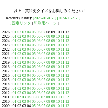
以上，英語史クイズをお楽しみください！
Referrer (Inside):
[2025-01-01-1]
[2024-11-21-1]
[
固定リンク
|
印刷用ページ
]
2026 :
01
02
03
04
05
06
07
08 09 10 11 12
2025 :
01
02
03
04
05
06
07
08
09
10
11
12
2024 :
01
02
03
04
05
06
07
08
09
10
11
12
2023 :
01
02
03
04
05
06
07
08
09
10
11
12
2022 :
01
02
03
04
05
06
07
08
09
10
11
12
2021 :
01
02
03
04
05
06
07
08
09
10
11
12
2020 :
01
02
03
04
05
06
07
08
09
10
11
12
2019 :
01
02
03
04
05
06
07
08
09
10
11
12
2018 :
01
02
03
04
05
06
07
08
09
10
11
12
2017 :
01
02
03
04
05
06
07
08
09
10
11
12
2016 :
01
02
03
04
05
06
07
08
09
10
11
12
2015 :
01
02
03
04
05
06
07
08
09
10
11
12
2014 :
01
02
03
04
05
06
07
08
09
10
11
12
2013 :
01
02
03
04
05
06
07
08
09
10
11
12
2012 :
01
02
03
04
05
06
07
08
09
10
11
12
2011 :
01
02
03
04
05
06
07
08
09
10
11
12
2010 :
01
02
03
04
05
06
07
08
09
10
11
12
2009 : 01 02 03 04
05
06
07
08
09
10
11
12