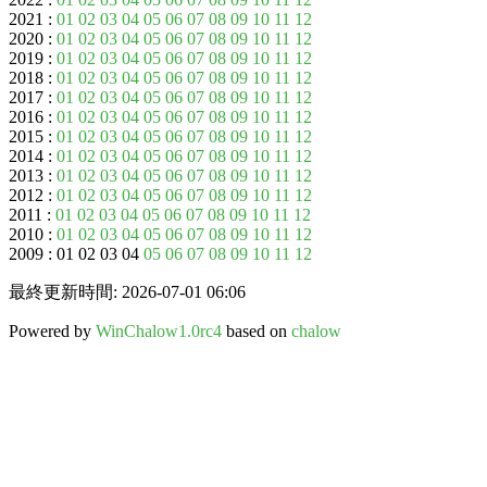
2021 :
01
02
03
04
05
06
07
08
09
10
11
12
2020 :
01
02
03
04
05
06
07
08
09
10
11
12
2019 :
01
02
03
04
05
06
07
08
09
10
11
12
2018 :
01
02
03
04
05
06
07
08
09
10
11
12
2017 :
01
02
03
04
05
06
07
08
09
10
11
12
2016 :
01
02
03
04
05
06
07
08
09
10
11
12
2015 :
01
02
03
04
05
06
07
08
09
10
11
12
2014 :
01
02
03
04
05
06
07
08
09
10
11
12
2013 :
01
02
03
04
05
06
07
08
09
10
11
12
2012 :
01
02
03
04
05
06
07
08
09
10
11
12
2011 :
01
02
03
04
05
06
07
08
09
10
11
12
2010 :
01
02
03
04
05
06
07
08
09
10
11
12
2009 : 01 02 03 04
05
06
07
08
09
10
11
12
最終更新時間: 2026-07-01 06:06
Powered by
WinChalow1.0rc4
based on
chalow