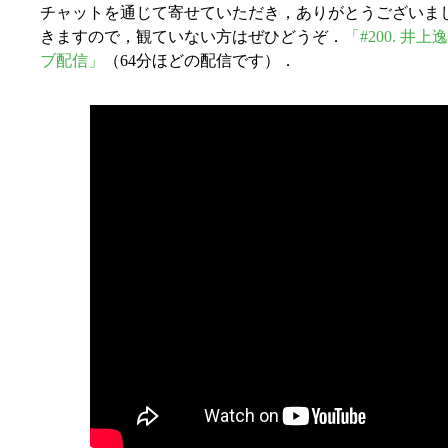
チャットを通じて寄せていただき，ありがとうございま
きますので，観ていない方はぜひどうぞ．
「#200. 
ブ配信」
（64分ほどの配信です）．