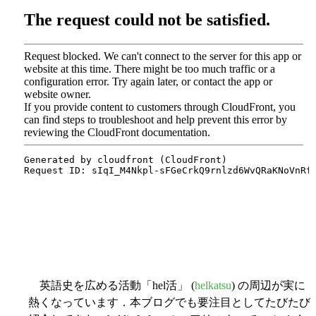
英語史を広める活動「hel活」 (
helkatsu
) の周辺が実に
熱くなっています．本ブログでも要注目としてたびたび