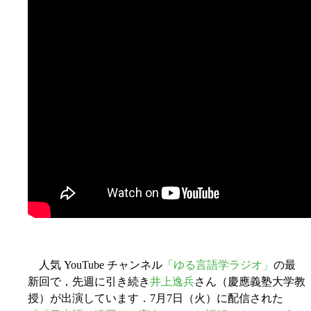
人気 YouTube チャンネル
「ゆる言語学ラジオ」
の最
新回で，先週に引き続き
井上逸兵
さん（慶應義塾大学教
授）が出演しています．7月7日（火）に配信された