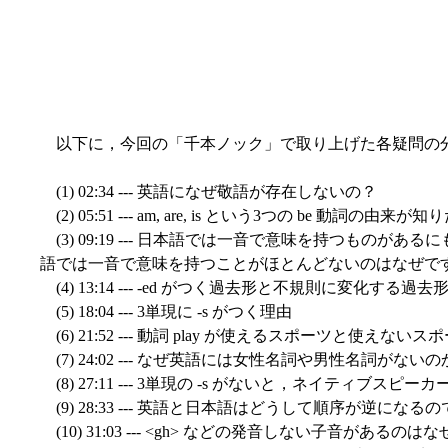
以下に，今回の「千本ノック」で取り上げた各疑問の
(1) 02:34 --- 英語になぜ敬語が存在しないの？
(2) 05:51 --- am, are, is という3つの be 動詞の由来
(3) 09:19 --- 日本語では一音で意味を持つものが
語では一音で意味を持つことがほとんどないのはなぜで
(4) 13:14 --- -ed がつく過去形と不規則に変化する過
(5) 18:04 --- 3単現に -s がつく理由
(6) 21:52 --- 動詞 play が使えるスポーツと使え
(7) 24:02 --- なぜ英語には女性名詞や男性名詞がない
(8) 27:11 --- 3単現の -s がないと，ネイティブス
(9) 28:33 --- 英語と日本語はどうして順序が逆にな
(10) 31:03 --- <gh> などの発音しない子音があるの