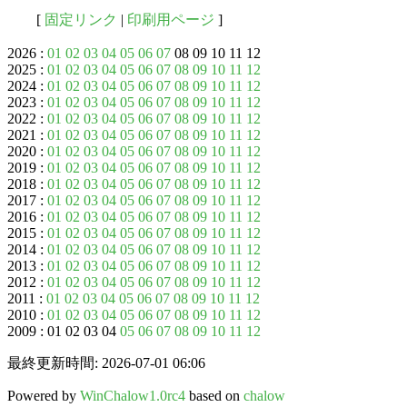
[
固定リンク
|
印刷用ページ
]
2026 :
01
02
03
04
05
06
07
08 09 10 11 12
2025 :
01
02
03
04
05
06
07
08
09
10
11
12
2024 :
01
02
03
04
05
06
07
08
09
10
11
12
2023 :
01
02
03
04
05
06
07
08
09
10
11
12
2022 :
01
02
03
04
05
06
07
08
09
10
11
12
2021 :
01
02
03
04
05
06
07
08
09
10
11
12
2020 :
01
02
03
04
05
06
07
08
09
10
11
12
2019 :
01
02
03
04
05
06
07
08
09
10
11
12
2018 :
01
02
03
04
05
06
07
08
09
10
11
12
2017 :
01
02
03
04
05
06
07
08
09
10
11
12
2016 :
01
02
03
04
05
06
07
08
09
10
11
12
2015 :
01
02
03
04
05
06
07
08
09
10
11
12
2014 :
01
02
03
04
05
06
07
08
09
10
11
12
2013 :
01
02
03
04
05
06
07
08
09
10
11
12
2012 :
01
02
03
04
05
06
07
08
09
10
11
12
2011 :
01
02
03
04
05
06
07
08
09
10
11
12
2010 :
01
02
03
04
05
06
07
08
09
10
11
12
2009 : 01 02 03 04
05
06
07
08
09
10
11
12
最終更新時間: 2026-07-01 06:06
Powered by
WinChalow1.0rc4
based on
chalow