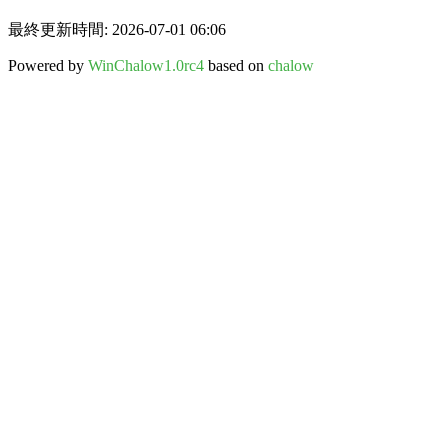
最終更新時間: 2026-07-01 06:06
Powered by
WinChalow1.0rc4
based on
chalow