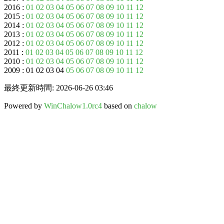
2016 :
01
02
03
04
05
06
07
08
09
10
11
12
2015 :
01
02
03
04
05
06
07
08
09
10
11
12
2014 :
01
02
03
04
05
06
07
08
09
10
11
12
2013 :
01
02
03
04
05
06
07
08
09
10
11
12
2012 :
01
02
03
04
05
06
07
08
09
10
11
12
2011 :
01
02
03
04
05
06
07
08
09
10
11
12
2010 :
01
02
03
04
05
06
07
08
09
10
11
12
2009 : 01 02 03 04
05
06
07
08
09
10
11
12
最終更新時間: 2026-06-26 03:46
Powered by
WinChalow1.0rc4
based on
chalow