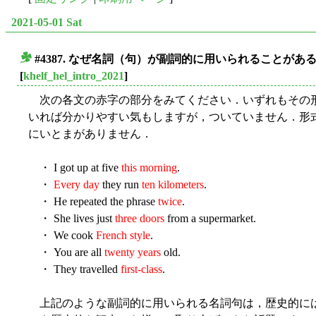
2021-05-01 Sat
#4387. なぜ名詞（句）が副詞的に用いられることがあ
■
[
khelf_hel_intro_2021
]
次の各文の赤字の部分をみてください．いずれもその形
いれば分かりやすい気もしますが，ついていません．形
にいとまがありません．
・ I got up at five
this morning
.
・
Every day
they run
ten kilometers
.
・ He repeated the phrase
twice
.
・ She lives just
three doors
from a supermarket.
・ We cook
French style
.
・ You are all
twenty years
old.
・ They travelled
first-class
.
上記のような副詞的に用いられる名詞句は，歴史的に