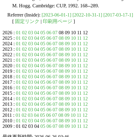
M. Hogg. Cambridge: CUP, 1992. 168--289.
Referrer (Inside):
[2023-06-01-1]
[2022-10-31-1]
[2017-03-17-1]
[
固定リンク
|
印刷用ページ
]
2026 :
01
02
03
04
05
06
07
08 09 10 11 12
2025 :
01
02
03
04
05
06
07
08
09
10
11
12
2024 :
01
02
03
04
05
06
07
08
09
10
11
12
2023 :
01
02
03
04
05
06
07
08
09
10
11
12
2022 :
01
02
03
04
05
06
07
08
09
10
11
12
2021 :
01
02
03
04
05
06
07
08
09
10
11
12
2020 :
01
02
03
04
05
06
07
08
09
10
11
12
2019 :
01
02
03
04
05
06
07
08
09
10
11
12
2018 :
01
02
03
04
05
06
07
08
09
10
11
12
2017 :
01
02
03
04
05
06
07
08
09
10
11
12
2016 :
01
02
03
04
05
06
07
08
09
10
11
12
2015 :
01
02
03
04
05
06
07
08
09
10
11
12
2014 :
01
02
03
04
05
06
07
08
09
10
11
12
2013 :
01
02
03
04
05
06
07
08
09
10
11
12
2012 :
01
02
03
04
05
06
07
08
09
10
11
12
2011 :
01
02
03
04
05
06
07
08
09
10
11
12
2010 :
01
02
03
04
05
06
07
08
09
10
11
12
2009 : 01 02 03 04
05
06
07
08
09
10
11
12
最終更新時間: 2026-06-26 03:46