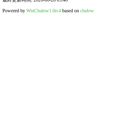
Powered by
WinChalow1.0rc4
based on
chalow