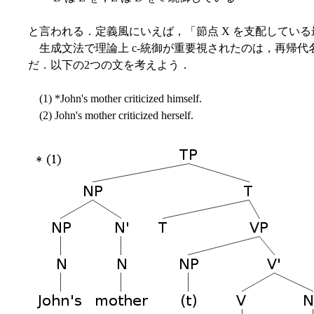
と言われる．定義風にいえば，「節点 X を支配している最初の
生成文法で理論上 c-統御が重要視されたのは，再帰代
だ．以下の2つの文を考えよう．
(1) *John's mother criticized himself.
(2) John's mother criticized herself.