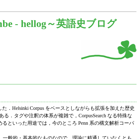
be -
hellog～英語史ブログ
た．Helsinki Corpus をベースとしながらも拡張を加えた歴史
ある．タグや注釈の体系が複雑で，CorpusSearch なる特殊な
といった用途では，今のところ Penn 系の構文解析コーパ
，一般的・基本的なものなので，理論に精通していなくとも