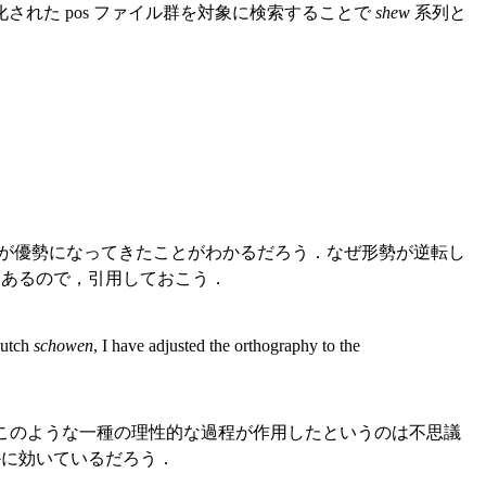
語化された pos ファイル群を対象に検索することで
shew
系列と
が優勢になってきたことがわかるだろう．なぜ形勢が逆転し
ようにあるので，引用しておこう．
Dutch
schowen
, I have adjusted the orthography to the
このような一種の理性的な過程が作用したというのは不思議
かに効いているだろう．