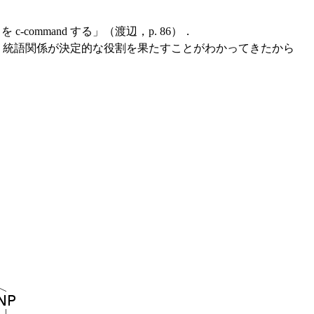
ommand する」（渡辺，p. 86）．
う統語関係が決定的な役割を果たすことがわかってきたから