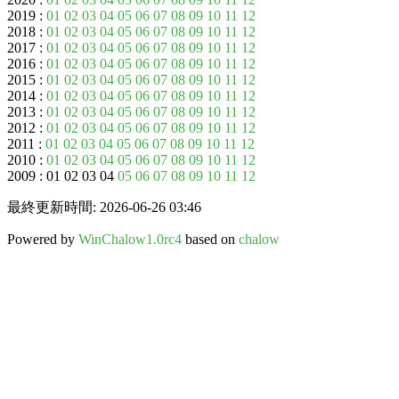
2019 :
01
02
03
04
05
06
07
08
09
10
11
12
2018 :
01
02
03
04
05
06
07
08
09
10
11
12
2017 :
01
02
03
04
05
06
07
08
09
10
11
12
2016 :
01
02
03
04
05
06
07
08
09
10
11
12
2015 :
01
02
03
04
05
06
07
08
09
10
11
12
2014 :
01
02
03
04
05
06
07
08
09
10
11
12
2013 :
01
02
03
04
05
06
07
08
09
10
11
12
2012 :
01
02
03
04
05
06
07
08
09
10
11
12
2011 :
01
02
03
04
05
06
07
08
09
10
11
12
2010 :
01
02
03
04
05
06
07
08
09
10
11
12
2009 : 01 02 03 04
05
06
07
08
09
10
11
12
最終更新時間: 2026-06-26 03:46
Powered by
WinChalow1.0rc4
based on
chalow