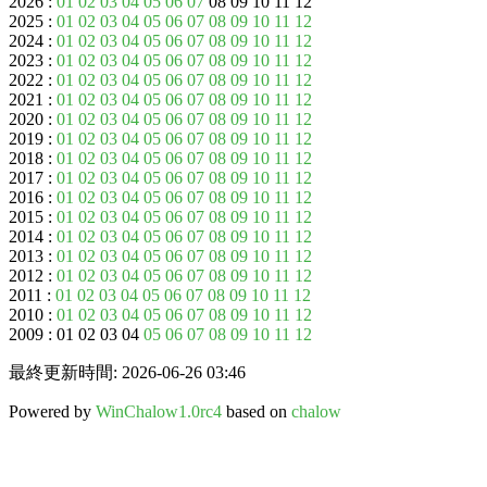
2026 :
01
02
03
04
05
06
07
08 09 10 11 12
2025 :
01
02
03
04
05
06
07
08
09
10
11
12
2024 :
01
02
03
04
05
06
07
08
09
10
11
12
2023 :
01
02
03
04
05
06
07
08
09
10
11
12
2022 :
01
02
03
04
05
06
07
08
09
10
11
12
2021 :
01
02
03
04
05
06
07
08
09
10
11
12
2020 :
01
02
03
04
05
06
07
08
09
10
11
12
2019 :
01
02
03
04
05
06
07
08
09
10
11
12
2018 :
01
02
03
04
05
06
07
08
09
10
11
12
2017 :
01
02
03
04
05
06
07
08
09
10
11
12
2016 :
01
02
03
04
05
06
07
08
09
10
11
12
2015 :
01
02
03
04
05
06
07
08
09
10
11
12
2014 :
01
02
03
04
05
06
07
08
09
10
11
12
2013 :
01
02
03
04
05
06
07
08
09
10
11
12
2012 :
01
02
03
04
05
06
07
08
09
10
11
12
2011 :
01
02
03
04
05
06
07
08
09
10
11
12
2010 :
01
02
03
04
05
06
07
08
09
10
11
12
2009 : 01 02 03 04
05
06
07
08
09
10
11
12
最終更新時間: 2026-06-26 03:46
Powered by
WinChalow1.0rc4
based on
chalow