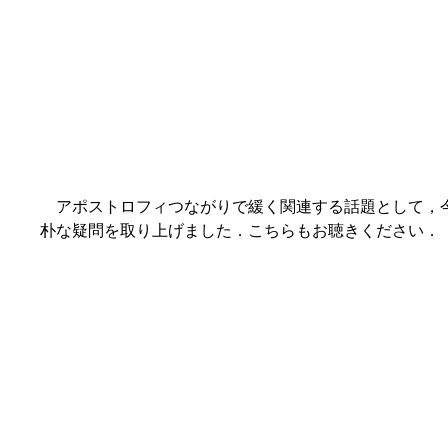
アポストロフィつながりで緩く関連する話題として，今朝の V
朴な疑問を取り上げました．こちらもお聴きください．