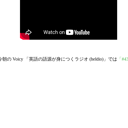
oicy 「英語の語源が身につくラジオ (heldio)」では
「#4