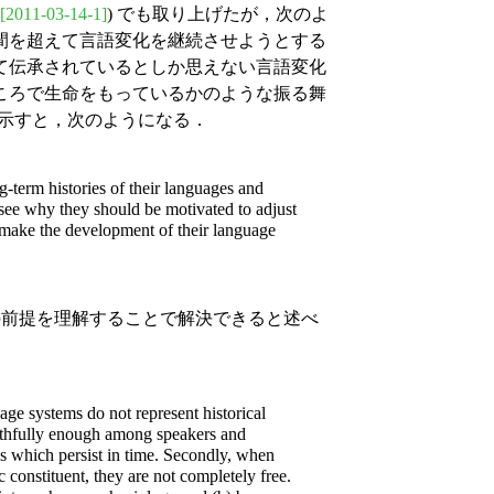
[2011-03-14-1]
) でも取り上げたが，次のよ
間を超えて言語変化を継続させようとする
て伝承されているとしか思えない言語変化
ころで生命をもっているかのような振る舞
とばで示すと，次のようになる．
g-term histories of their languages and
to see why they should be motivated to adjust
 make the development of their language
3つの前提を理解することで解決できると述べ
age systems do not represent historical
faithfully enough among speakers and
es which persist in time. Secondly, when
 constituent, they are not completely free.