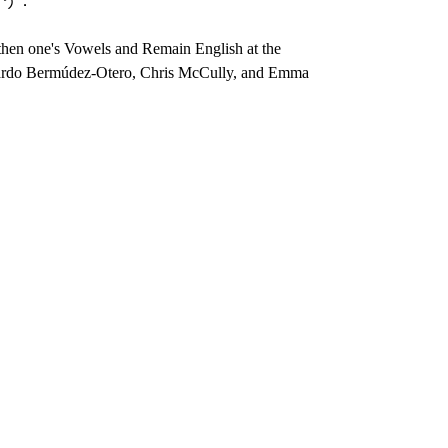
ろう．
en one's Vowels and Remain English at the
cardo Bermúdez-Otero, Chris McCully, and Emma