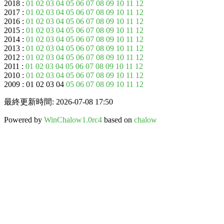
2018 :
01
02
03
04
05
06
07
08
09
10
11
12
2017 :
01
02
03
04
05
06
07
08
09
10
11
12
2016 :
01
02
03
04
05
06
07
08
09
10
11
12
2015 :
01
02
03
04
05
06
07
08
09
10
11
12
2014 :
01
02
03
04
05
06
07
08
09
10
11
12
2013 :
01
02
03
04
05
06
07
08
09
10
11
12
2012 :
01
02
03
04
05
06
07
08
09
10
11
12
2011 :
01
02
03
04
05
06
07
08
09
10
11
12
2010 :
01
02
03
04
05
06
07
08
09
10
11
12
2009 : 01 02 03 04
05
06
07
08
09
10
11
12
最終更新時間: 2026-07-08 17:50
Powered by
WinChalow1.0rc4
based on
chalow