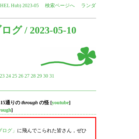
e HEL Hub)
2023-05
検索ページへ
ランダ
ブログ
/ 2023-05-10
23
24
25
26
27
28
29
30
31
515通りの
through
の怪
[
youtube
]
rough
]
史ブログ」
に飛んでこられた皆さん，ぜひ