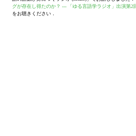
グが存在し得たのか？ --- 「ゆる言語学ラジオ」出演第2
をお聴きください．