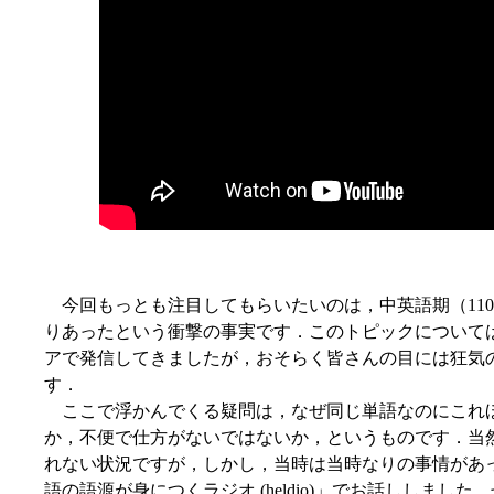
今回もっとも注目してもらいたいのは，中英語期（1100-
りあったという衝撃の事実です．このトピックについて
アで発信してきましたが，おそらく皆さんの目には狂気
す．
ここで浮かんでくる疑問は，なぜ同じ単語なのにこれ
か，不便で仕方がないではないか，というものです．当
れない状況ですが，しかし，当時は当時なりの事情があった
語の語源が身につくラジオ (heldio)」でお話ししました