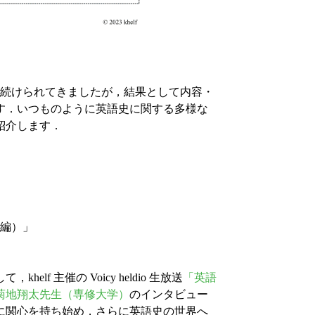
続けられてきましたが，結果として内容・
す．いつものように英語史に関する多様な
紹介します．
前編）」
lf 主催の Voicy heldio 生放送
「英語
菊地翔太先生（専修大学）
のインタビュー
に関心を持ち始め，さらに英語史の世界へ