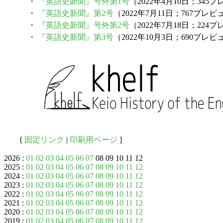
・
『英語史新聞』号外第1号
（2022年4月10日；345
・
『英語史新聞』第2号
（2022年7月11日；767プレビ
・
『英語史新聞』号外第2号
（2022年7月18日；224
・
『英語史新聞』第3号
（2022年10月3日；690プレビ
[
固定リンク
|
印刷用ページ
]
2026 :
01
02
03
04
05
06
07
08 09 10 11 12
2025 :
01
02
03
04
05
06
07
08
09
10
11
12
2024 :
01
02
03
04
05
06
07
08
09
10
11
12
2023 :
01
02
03
04
05
06
07
08
09
10
11
12
2022 :
01
02
03
04
05
06
07
08
09
10
11
12
2021 :
01
02
03
04
05
06
07
08
09
10
11
12
2020 :
01
02
03
04
05
06
07
08
09
10
11
12
2019 :
01
02
03
04
05
06
07
08
09
10
11
12