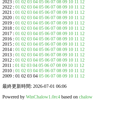
2023 :
01
02
03
04
05
06
07
08
09
10
11
12
2022 :
01
02
03
04
05
06
07
08
09
10
11
12
2021 :
01
02
03
04
05
06
07
08
09
10
11
12
2020 :
01
02
03
04
05
06
07
08
09
10
11
12
2019 :
01
02
03
04
05
06
07
08
09
10
11
12
2018 :
01
02
03
04
05
06
07
08
09
10
11
12
2017 :
01
02
03
04
05
06
07
08
09
10
11
12
2016 :
01
02
03
04
05
06
07
08
09
10
11
12
2015 :
01
02
03
04
05
06
07
08
09
10
11
12
2014 :
01
02
03
04
05
06
07
08
09
10
11
12
2013 :
01
02
03
04
05
06
07
08
09
10
11
12
2012 :
01
02
03
04
05
06
07
08
09
10
11
12
2011 :
01
02
03
04
05
06
07
08
09
10
11
12
2010 :
01
02
03
04
05
06
07
08
09
10
11
12
2009 : 01 02 03 04
05
06
07
08
09
10
11
12
最終更新時間: 2026-07-01 06:06
Powered by
WinChalow1.0rc4
based on
chalow