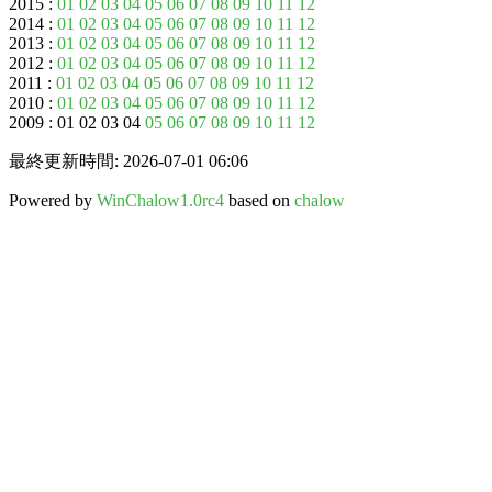
2015 :
01
02
03
04
05
06
07
08
09
10
11
12
2014 :
01
02
03
04
05
06
07
08
09
10
11
12
2013 :
01
02
03
04
05
06
07
08
09
10
11
12
2012 :
01
02
03
04
05
06
07
08
09
10
11
12
2011 :
01
02
03
04
05
06
07
08
09
10
11
12
2010 :
01
02
03
04
05
06
07
08
09
10
11
12
2009 : 01 02 03 04
05
06
07
08
09
10
11
12
最終更新時間: 2026-07-01 06:06
Powered by
WinChalow1.0rc4
based on
chalow