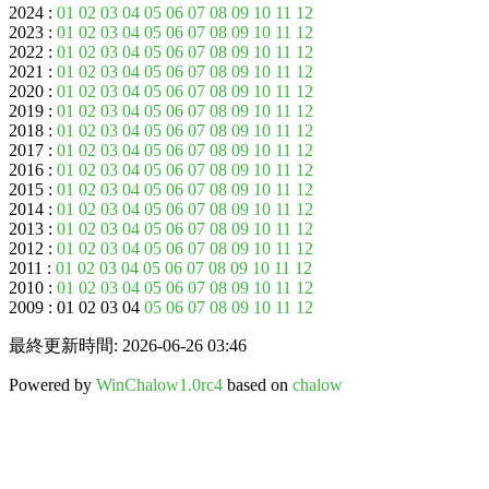
2024 :
01
02
03
04
05
06
07
08
09
10
11
12
2023 :
01
02
03
04
05
06
07
08
09
10
11
12
2022 :
01
02
03
04
05
06
07
08
09
10
11
12
2021 :
01
02
03
04
05
06
07
08
09
10
11
12
2020 :
01
02
03
04
05
06
07
08
09
10
11
12
2019 :
01
02
03
04
05
06
07
08
09
10
11
12
2018 :
01
02
03
04
05
06
07
08
09
10
11
12
2017 :
01
02
03
04
05
06
07
08
09
10
11
12
2016 :
01
02
03
04
05
06
07
08
09
10
11
12
2015 :
01
02
03
04
05
06
07
08
09
10
11
12
2014 :
01
02
03
04
05
06
07
08
09
10
11
12
2013 :
01
02
03
04
05
06
07
08
09
10
11
12
2012 :
01
02
03
04
05
06
07
08
09
10
11
12
2011 :
01
02
03
04
05
06
07
08
09
10
11
12
2010 :
01
02
03
04
05
06
07
08
09
10
11
12
2009 : 01 02 03 04
05
06
07
08
09
10
11
12
最終更新時間: 2026-06-26 03:46
Powered by
WinChalow1.0rc4
based on
chalow